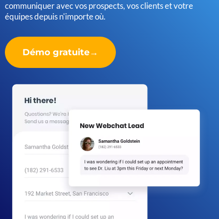
communiquer avec vos prospects, vos clients et votre
équipes depuis n'importe où.
Démo gratuite→